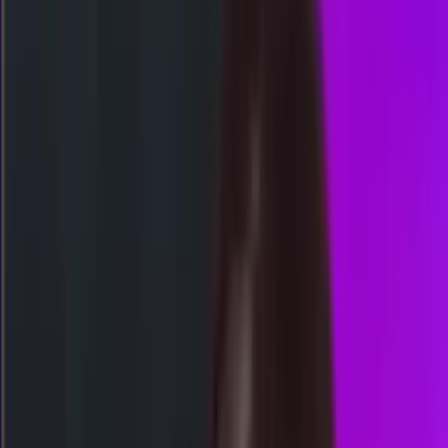
00.00
23.50
4
0
8
6
SG
1818
singapore
Rabu, 05 Agu
Buka
17.45