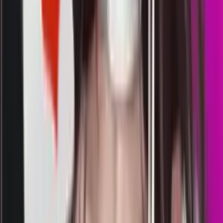
00.05
23.45
2
7
0
5
HKL
659
hongkong lotto
Kamis, 06 Agu
Buka
23.00