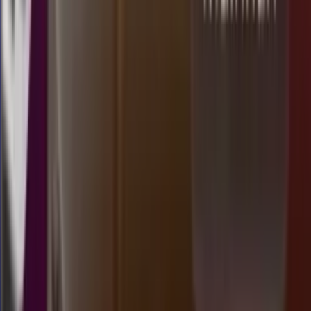
Buka
19.15
19.00
5
8
4
3
PY
2624
pattaya lottery
Kamis, 06 Agu
Buka
19.00