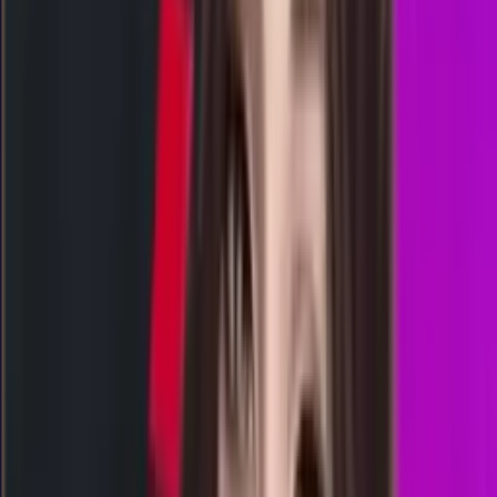
02.00
01.50
1
6
9
6
AD
1578
arkansas day
Jumat, 07 Agu
Buka
01.00