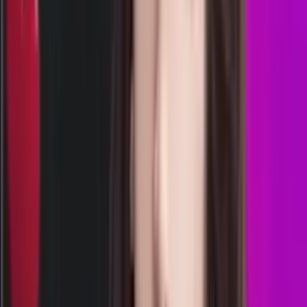
4
0
VD
1839
virginia day
Jumat, 07 Agu
Buka
01.00
00.50
1
7
3
6
FD