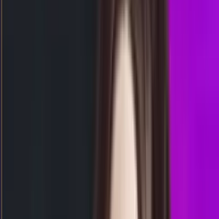
8
4
4
MO
1794
morocco quatro 03:00 wib
Jumat, 07 Agu
Buka
03.00
02.50
8
3
6
0