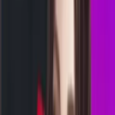
north carolina day
Jumat, 07 Agu
Buka
02.05
01.50
1
2
0
0
XM
2625
xiamen lottery
Jumat, 07 Agu
Buka