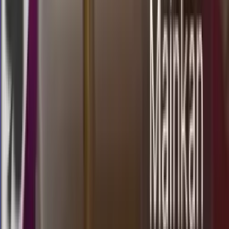
2624
venice lottery
Kamis, 06 Agu
Buka
20.00
19.50
2
6
6
9
TS
1824
totomacau 19:00 wib
Kamis, 06 Agu