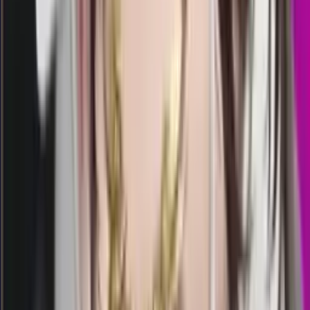
6
2
0
TA
1824
totomacau 22:00 wib
Kamis, 06 Agu
Buka
22.15
22.00
3
0
6
4
TM