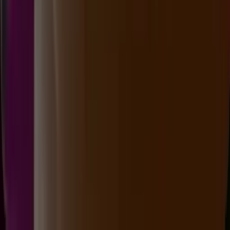
1
6
6
AP
2624
ankarapools
Kamis, 06 Agu
Buka
18.00
17.50
7
4
0
4