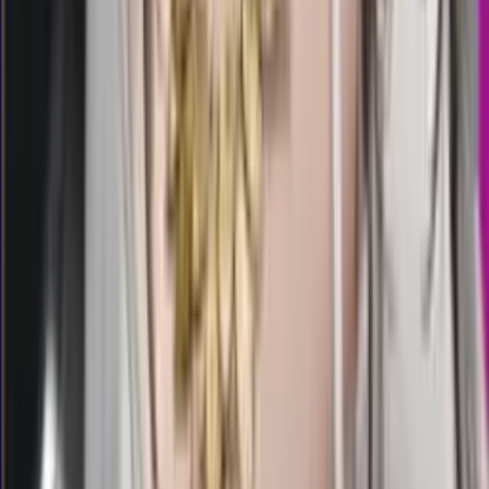
2249
texas morning
Kamis, 06 Agu
Buka
22.00
21.45
6
1
4
0
FL
2624
florence lottery