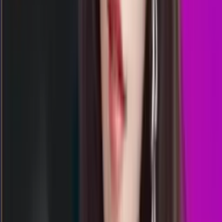
Jumat, 07 Agu
Buka
00.30
00.15
1
4
2
7
KM
2625
kentucky midday
Jumat, 07 Agu
Buka
00.21