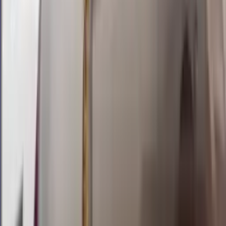
7
1
1
3
SL
2624
seoul lottery
Kamis, 06 Agu
Buka
21.00
20.50
4
4
7