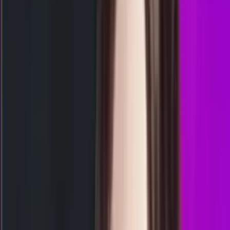
OR
2625
oregon 03.00 wib
Jumat, 07 Agu
Buka
03.00
02.45
5
3
9
8
ND
1839