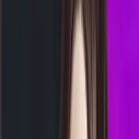
6
9
7
CF
1841
california
Minggu, 09 Agu
Buka
08.30
08.20
6
8
6
4