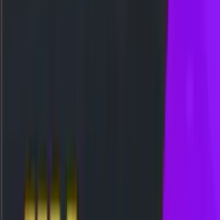
TED
#3 Bonus New Member 50%
BONUS AJAK
#5 ROLINGAN LIVE CASINO 0.7%
#4
CK DEPOSIT 10.000
#3 CASHBACK SLOT
BONUS 10% DEPOSIT HARIAN
#2 BONUS NEW
 100%
EVENT PARLAY 3 & 4 TEAM
HBACK SPORTSBOOK 5%
BONUS ROLLINGAN
 SLOT
EVENT TANGKAP SCATTER
#3 BONUS
TED
#3 Bonus New Member 50%
BONUS AJAK
#5 ROLINGAN LIVE CASINO 0.7%
#4
CK DEPOSIT 10.000
#3 CASHBACK SLOT
BONUS 10% DEPOSIT HARIAN
#2 BONUS NEW
 100%
EVENT PARLAY 3 & 4 TEAM
Daftar
Login
Daftar