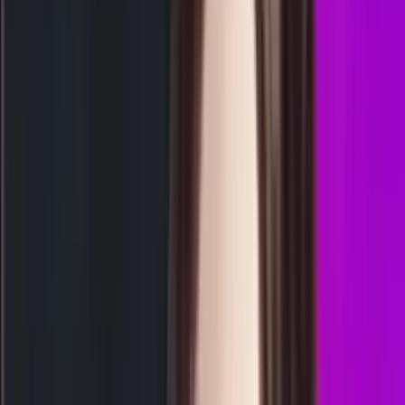
MC
2627
mancitypools
Minggu, 09 Agu
Buka
08.00
07.45
4
8
0
1
AE
1841