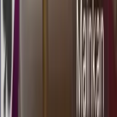
2620
new jersey midday
Minggu, 09 Agu
Buka
00.05
23.45
3
4
9
4
HKL
661
hongkong lotto
Sabtu, 08 Agu