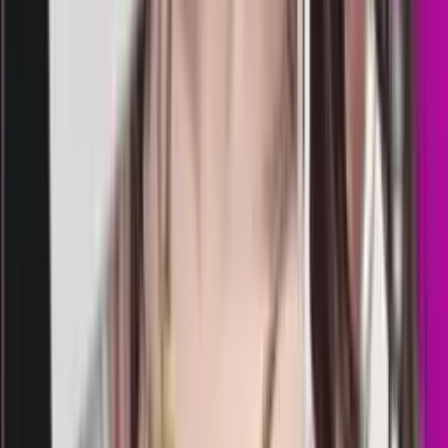
00.40
8
4
7
1
VD
1841
virginia day
Minggu, 09 Agu
Buka
01.00
00.50
0