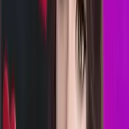
06.15
5
7
6
9
TV
1841
tennessee evening
Minggu, 09 Agu
Buka
06.30
06.00
8
4