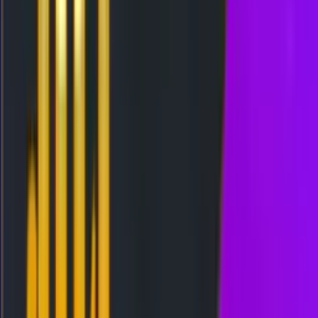
Togel
Slot
Kasino
Olahraga
Arcade
Poker
Tembak Ikan
Sabung Ayam