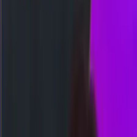
Sabtu, 08 Agu
Buka
23.00
22.45
2
7
9
7
SG
1820
singapore
Sabtu, 08 Agu
Buka