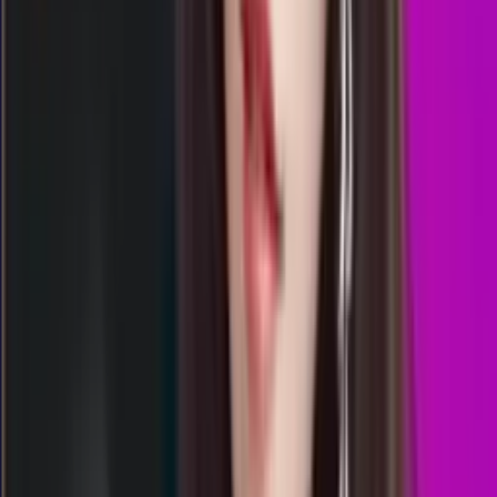
Minggu, 09 Agu
Buka
06.00
05.50
9
9
2
6
MN
2627
mancity4d
Minggu, 09 Agu
Buka
04.00