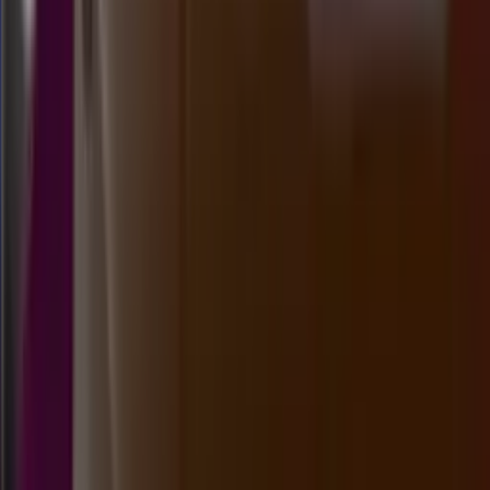
23.00
7
0
4
2
TA
1826
totomacau 22:00 wib
Sabtu, 08 Agu
Buka
22.15
22.00
6