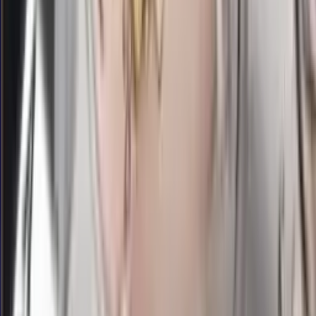
Minggu, 09 Agu
Buka
00.21
00.10
8
3
8
7
ID
1841
indiana day
Minggu, 09 Agu
Buka