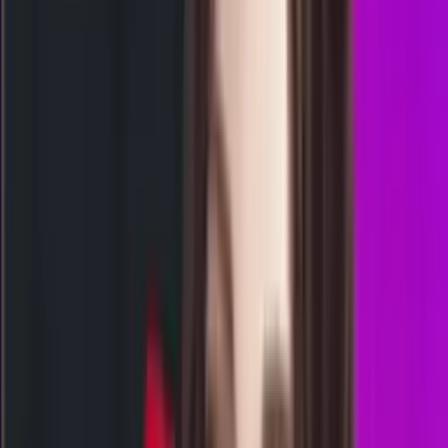
arkansas evening
Minggu, 09 Agu
Buka
07.00
06.45
0
4
7
1
WE
2627
washington dc evening
Minggu, 09 Agu
Buka