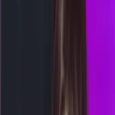
23.50
1
8
6
2
WN
2627
winchester lottery
Minggu, 09 Agu
Buka
14.00
13.50
9