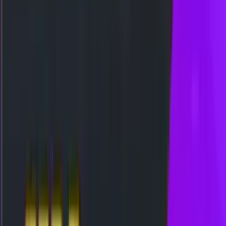
TED
#3 Bonus New Member 50%
BONUS AJAK
#5 ROLINGAN LIVE CASINO 0.7%
#4
CK DEPOSIT 10.000
#3 CASHBACK SLOT
BONUS 10% DEPOSIT HARIAN
#2 BONUS NEW
R 100%
EVENT PARLAY 3 & 4 TEAM
HBACK SPORTSBOOK 5%
BONUS ROLLINGAN
 SLOT
EVENT TANGKAP SCATTER
#3 BONUS
TED
#3 Bonus New Member 50%
BONUS AJAK
#5 ROLINGAN LIVE CASINO 0.7%
#4
CK DEPOSIT 10.000
#3 CASHBACK SLOT
BONUS 10% DEPOSIT HARIAN
#2 BONUS NEW
R 100%
EVENT PARLAY 3 & 4 TEAM
Daftar
Login
Daftar