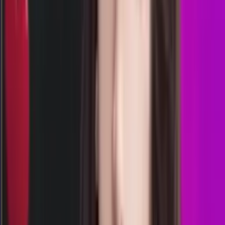
1
7
RM
2627
rome lottery
Minggu, 09 Agu
Buka
12.00
11.50
8
1
6
2
CM