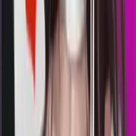
10.00
09.50
5
3
5
7
NW
2620
new jersey evening
Minggu, 09 Agu
Buka
10.00