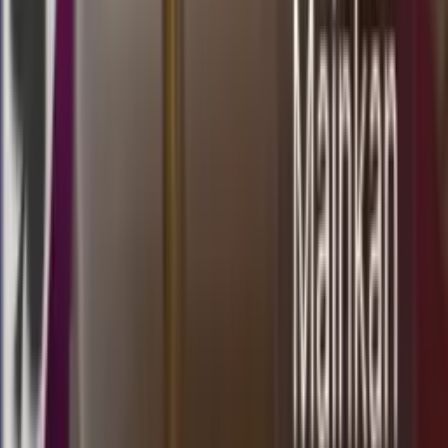
1841
tennessee evening
Minggu, 09 Agu
Buka
06.30
06.00
8
4
4
1
OE
2627
oregon 06.00 wib
Minggu, 09 Agu