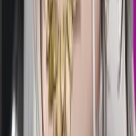
1841
florida evening
Minggu, 09 Agu
Buka
08.45
08.30
9
6
9
7
CF
1841
california