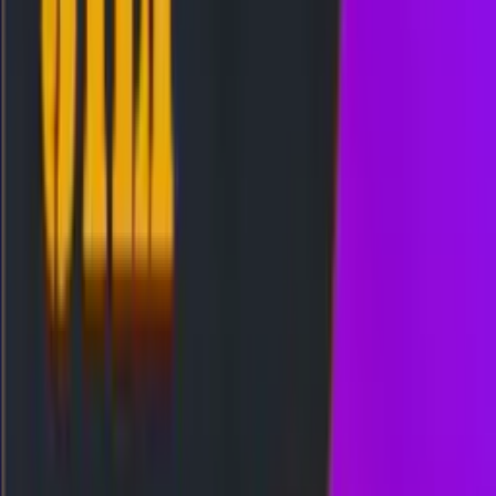
Togel
Lainnya
Lihat ColokNet
Event Lomba
Akses WAP
HK
2626
hongkongpools