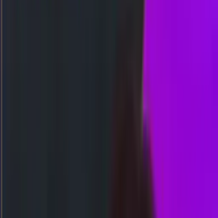
Sabtu, 08 Agu
Buka
23.00
22.45
2
7
9
7
SG
1820
singapore
Sabtu, 08 Agu
Buka