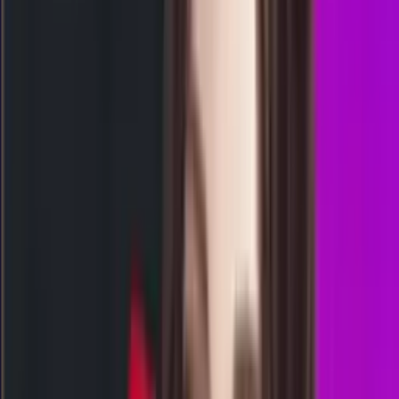
bulls eye
Minggu, 09 Agu
Buka
13.15
12.45
0
5
0
3
TU
1828
totomacau 13:00 wib
Minggu, 09 Agu
Buka