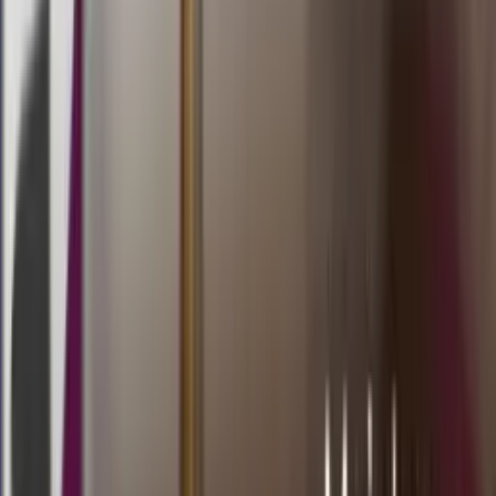
3
ME
1841
michigan evening
Minggu, 09 Agu
Buka
06.30
06.15
5
7
6
9
TV