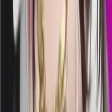
7
3
0
OK
2627
osaka lottery
Minggu, 09 Agu
Buka
09.00
08.50
5
6
2
7
FE