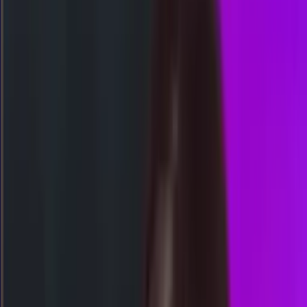
17.45
17.30
7
9
0
7
MP
2625
malibucitypools
Jumat, 07 Agu
Buka
00.00