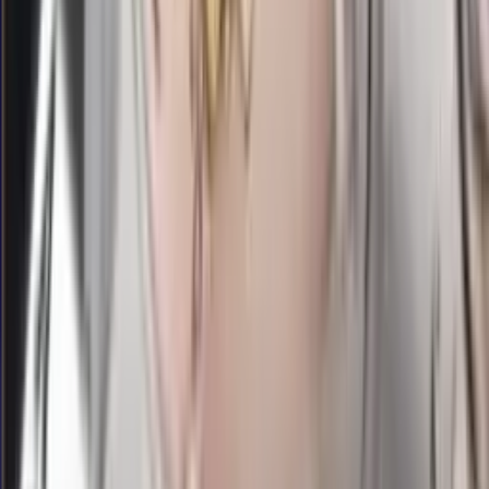
Sabtu, 08 Agu
Buka
08.30
08.20
0
7
4
4
MC
2626
mancitypools
Sabtu, 08 Agu
Buka