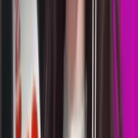
IE
1840
indiana evening
Sabtu, 08 Agu
Buka
09.50
09.40
7
6
8
5
KC
2626