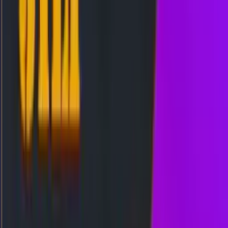
Togel
Lainnya
Lihat ColokNet
Event Lomba
Akses WAP
HK
2625
hongkongpools