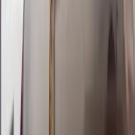
9
4
0
8
WE
2626
washington dc evening
Sabtu, 08 Agu
Buka
07.00
06.45
1
5
6