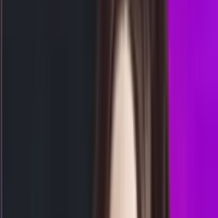
8
3
9
SDL
661
sydney lotto
Sabtu, 08 Agu
Buka
14.00
13.30
1
3
7
7