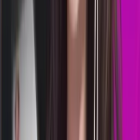
6
8
8
0
TN
2251
texas night
Sabtu, 08 Agu
Buka
10.15
09.55
8
3
4
5