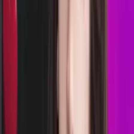
8
7
RM
2626
rome lottery
Sabtu, 08 Agu
Buka
12.00
11.50
2
0
4
4
CM