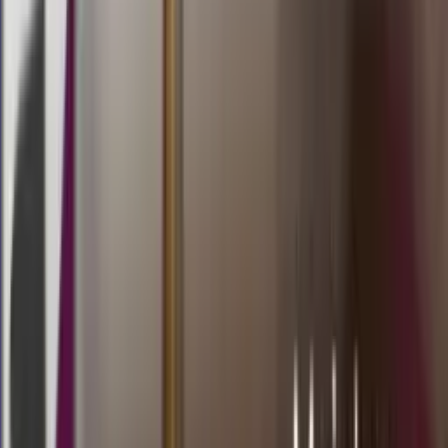
7
ME
1840
michigan evening
Sabtu, 08 Agu
Buka
06.30
06.15
8
9
3
0
TV