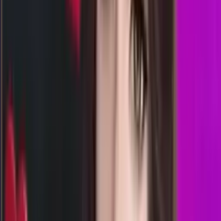
12.50
2
6
8
1
ON
2626
oregon 12.00 wib
Sabtu, 08 Agu
Buka
12.00
11.45
3
7