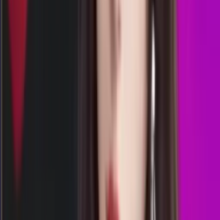
2626
magnum cambodia
Sabtu, 08 Agu
Buka
12.00
11.00
7
6
3
5
SP
1069
shanghai pools pagi