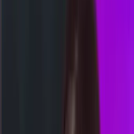
23.00
22.45
9
9
4
3
MP
2625
malibucitypools
Jumat, 07 Agu
Buka
00.00