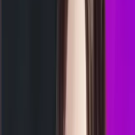
MS
1793
morocco quatro 18:00 wib
Sabtu, 08 Agu
Buka
18.00
17.50
2
8
3
9
AP
2626