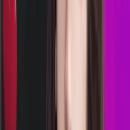
5
7
MD
2626
malibu4d
Sabtu, 08 Agu
Buka
16.00
15.50
7
3
8
5
SS