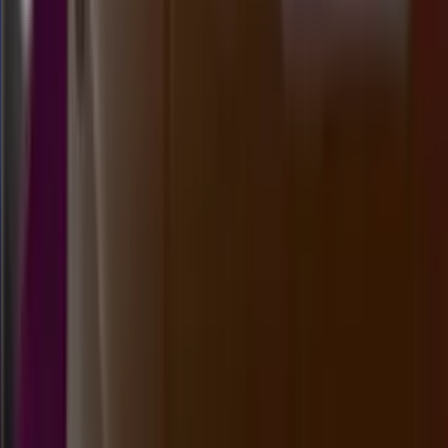
08.45
3
3
9
7
OK
2626
osaka lottery
Sabtu, 08 Agu
Buka
09.00
08.50
9