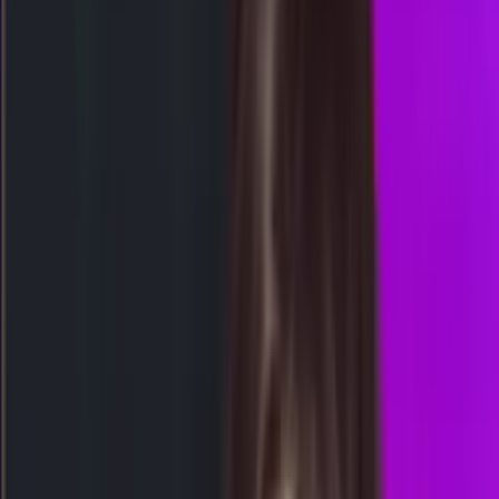
23.50
2
4
5
4
DM
1035
damacai
Sabtu, 08 Agu
Buka
18.45
17.55
2