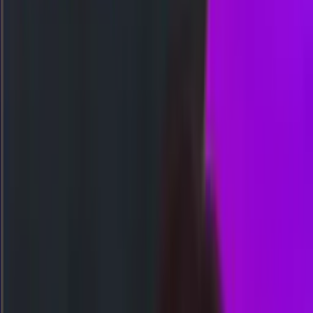
Sabtu, 08 Agu
Buka
17.45
17.30
5
1
0
2
HK
2625
hongkongpools
Jumat, 07 Agu
Buka