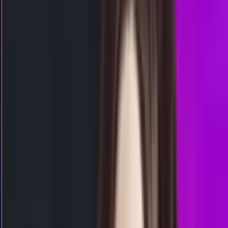
1
5
0
MG
1045
magnum4d
Sabtu, 08 Agu
Buka
18.45
17.55
2
9
2
4