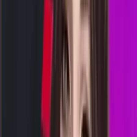
17.30
17.15
8
6
3
7
PS
2626
paris lottery
Sabtu, 08 Agu
Buka
17.00