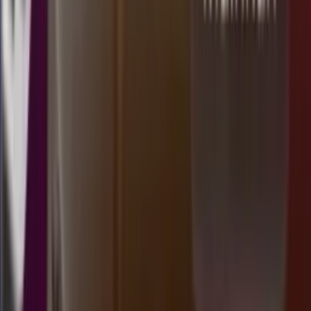
Buka
10.00
09.40
5
4
6
0
OG
2626
oregon 09.00 wib
Sabtu, 08 Agu
Buka
09.00