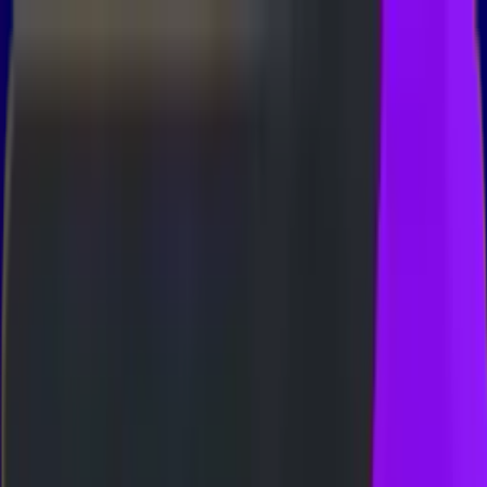
Whatsapp
Telegram
BUKTI WD
HBACK SPORTSBOOK 5%
BONUS ROLLINGAN
 SLOT
EVENT TANGKAP SCATTER
#3 BONUS