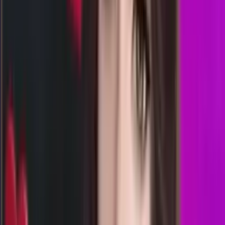
16.50
7
5
2
8
TP
1826
totomacau 16:00 wib
Sabtu, 08 Agu
Buka
16.15
16.00
2
9