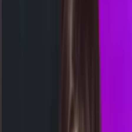
23.50
2
4
5
4
OG
2626
oregon 09.00 wib
Sabtu, 08 Agu
Buka
09.00
08.45
3