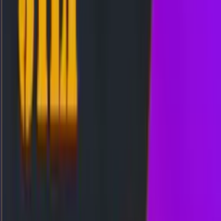
Togel
Lainnya
Lihat ColokNet
Event Lomba
Akses WAP
HK
2625
hongkongpools