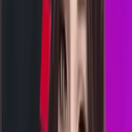
08.00
07.45
2
2
1
5
AE
1840
arkansas evening
Sabtu, 08 Agu
Buka
07.00