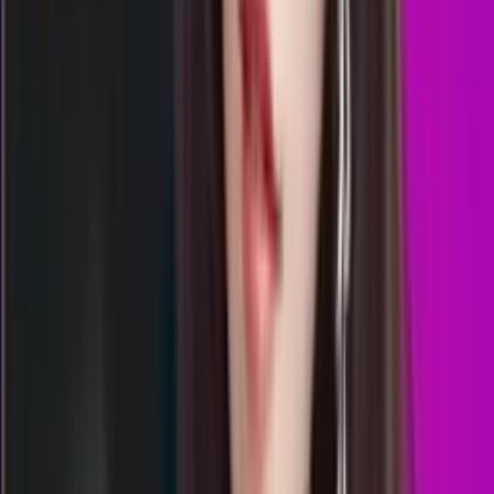
Sabtu, 08 Agu
Buka
06.00
05.45
0
0
4
9
OE
2626
oregon 06.00 wib
Sabtu, 08 Agu
Buka
06.00