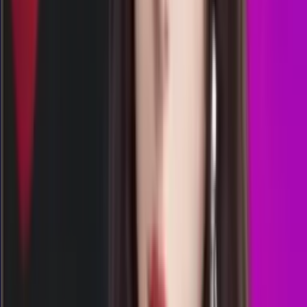
1840
tennessee evening
Sabtu, 08 Agu
Buka
06.30
06.00
4
4
9
6
TE
2251
texas evening