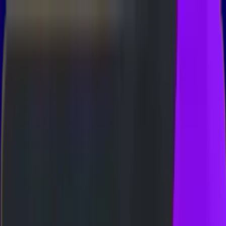
Whatsapp
Telegram
BUKTI WD
SHBACK SPORTSBOOK 5%
BONUS ROLLINGAN
 SLOT
EVENT TANGKAP SCATTER
#3 BONUS