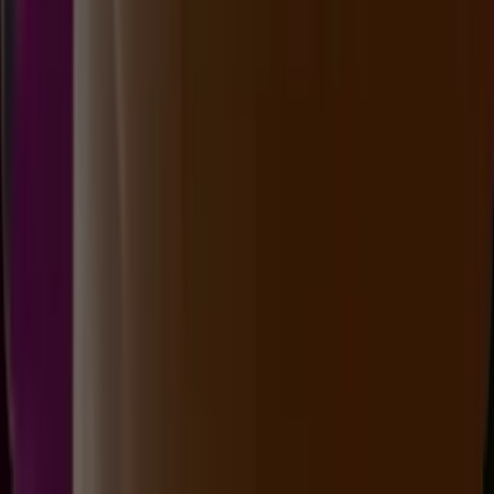
0
1
1
SM
1069
shanghai pools malam
Jumat, 07 Agu
Buka
23.15
23.00
6
3
9
4