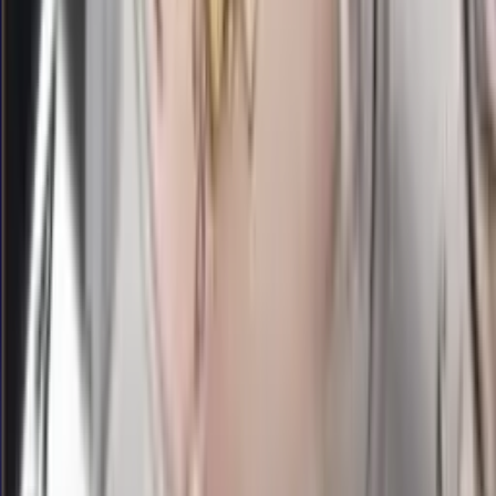
Sabtu, 08 Agu
Buka
00.30
00.15
8
0
0
5
TX
2251
texas day
Sabtu, 08 Agu
Buka