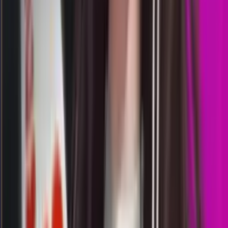
MO
1795
morocco quatro 03:00 wib
Sabtu, 08 Agu
Buka
03.00
02.50
1
2
3
6
OR
2626