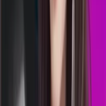
05.45
6
0
7
9
SF
2626
santafe lottery
Sabtu, 08 Agu
Buka
06.00
05.50