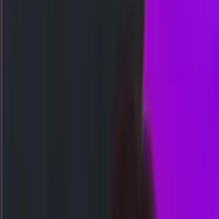
Jumat, 07 Agu
Buka
23.00
22.45
9
9
4
3
SG
1819
singapore
Jumat, 07 Agu
Buka