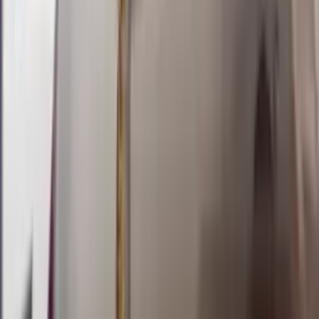
4
5
8
7
ID
1840
indiana day
Sabtu, 08 Agu
Buka
00.20
00.10
9
0
4