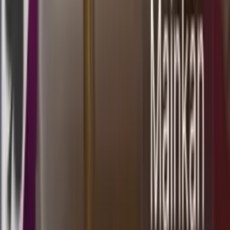
1840
michigan midday
Sabtu, 08 Agu
Buka
00.05
23.45
4
6
9
8
MU
1792
morocco quatro 00:00 wib
Sabtu, 08 Agu